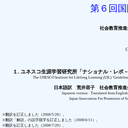
第６回国際
社会教育推進
C
１. ユネスコ生涯学習研究所「ナショナル・レポ－ト
The UNESCO Institute for Lifelong Learning (UIL) ‘Guidelines for t
日本語訳 荒井容子 社会教育推進全国協議
Japanese version : Translated from English into Japa
Japan Association For Promotion of Social Edu
※翻訳を訂正しました（2008/5/28）。
※翻訳「解説」の誤字脱字を訂正しました（2008/6/11）。
※翻訳を訂正しました（2008/7/29）。