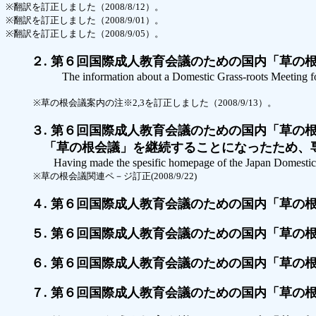
※翻訳を訂正しました（2008/8/12）。
※翻訳を訂正しました（2008/9/01）。
※翻訳を訂正しました（2008/9/05）。
２. 第６回国際成人教育会議のための国内「草の根会議」
The information about a Domestic Grass-roots Meeting f
※草の根会議案内の注※2,3を訂正しました（2008/9/13）。
３. 第６回国際成人教育会議のための国内「草の根会議
「草の根会議」を継続することになったため、専
Having made the spesific homepage of the Japan Domestic 
※草の根会議関連ペ－ジ訂正(2008/9/22)
４. 第６回国際成人教育会議のための国内「草の根会議
５. 第６回国際成人教育会議のための国内「草の根会議
６. 第６回国際成人教育会議のための国内「草の根会議
７. 第６回国際成人教育会議のための国内「草の根会議